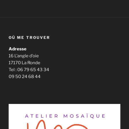
OÙ ME TROUVER
Adresse
16 L’angle d’oie
17170 La Ronde
Tel : 06 79 65 43 34
09 50 24 68 44