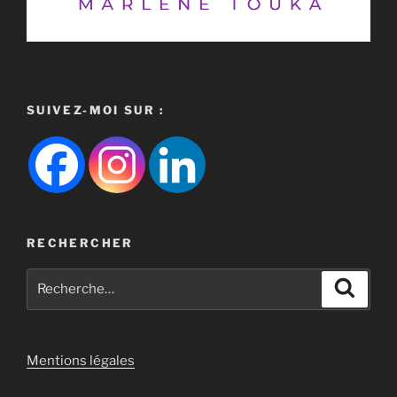
SUIVEZ-MOI SUR :
RECHERCHER
Recherche
Recher
pour
:
Mentions légales