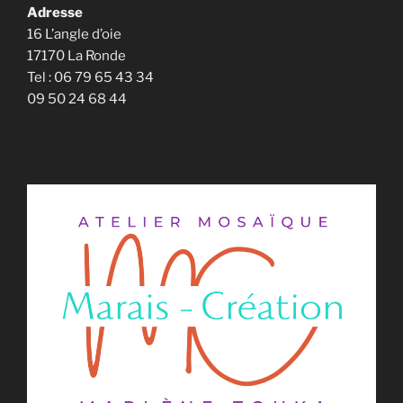
Adresse
16 L’angle d’oie
17170 La Ronde
Tel : 06 79 65 43 34
09 50 24 68 44