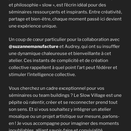
et philosophie « slow », est l’écrin idéal pour des
séminaires ressourçants et inspirants. Entre créativité,
partage et bien-être, chaque moment passé ici devient
une expérience unique.
Un coup de cœur particulier pour la collaboration avec
@suzannemanufacture
et Audrey, qui ont su insuffler
une dynamique chaleureuse et bienveillante à cet
atelier. Ces instants de complicité et de création
collective rappellent à quel point l’art peut fédérer et
stimuler l’intelligence collective.
Vous cherchez un cadre exceptionnel pour vos
séminaires ou team buildings ? Le Slow Village est une
pépite où ralentir, créer et se reconnecter prend tout
son sens. Et si vous souhaitez y intégrer un atelier
mosaïque ou un projet artistique sur mesure, parlons-
en ! Je vous accompagne pour imaginer des moments
inoubliables, alliant savoir-faire et convivialité.