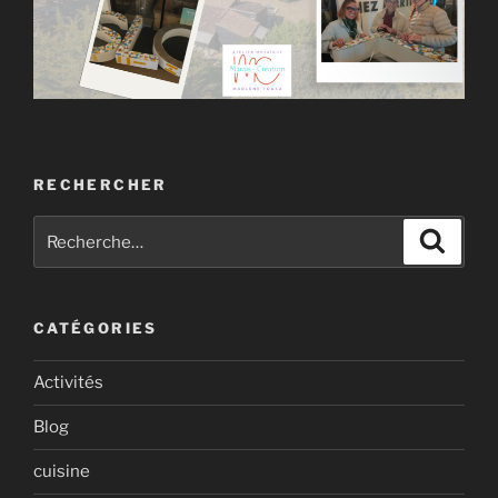
RECHERCHER
Recherche
Recher
pour
:
CATÉGORIES
Activités
Blog
cuisine