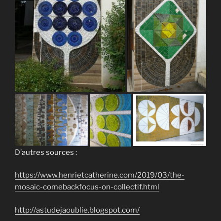
D’autres sources :
https://www.henrietcatherine.com/2019/03/the-
mosaic-comebackfocus-on-collectif.html
http://astudejaoublie.blogspot.com/