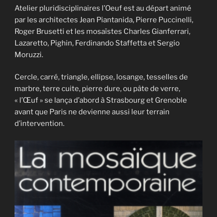
Atelier pluridisciplinaires l’Oeuf est au départ animé
par les architectes Jean Piantanida, Pierre Puccinelli,
Roger Brusetti et les mosaïstes Charles Gianferrari,
Lazaretto, Pighin, Ferdinando Staffetta et Sergio
Moruzzi.
Cercle, carré, triangle, ellipse, losange, tesselles de
marbre, terre cuite, pierre dure, ou pâte de verre,
« l’Œuf » se lança d’abord à Strasbourg et Grenoble
avant que Paris ne devienne aussi leur terrain
d’intervention.