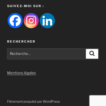
SUIVEZ-MOI SUR :
RECHERCHER
Recherche
Recher
pour
:
Mentions légales
Fièrement propulsé par WordPress