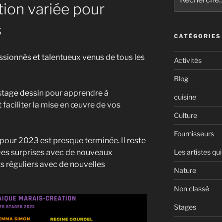
pour
on variée pour
:
s
CATÉGORIES
ssionnés et talentueux venus de tous les
Activités
Blog
stage dessin pour apprendre à
cuisine
t faciliter la mise en œuvre de vos
Culture
Fournisseurs
our 2023 est presque terminée. Il reste
Des surprises avec de nouveaux
Les artistes qui
s réguliers avec de nouvelles
Nature
Non classé
Stages