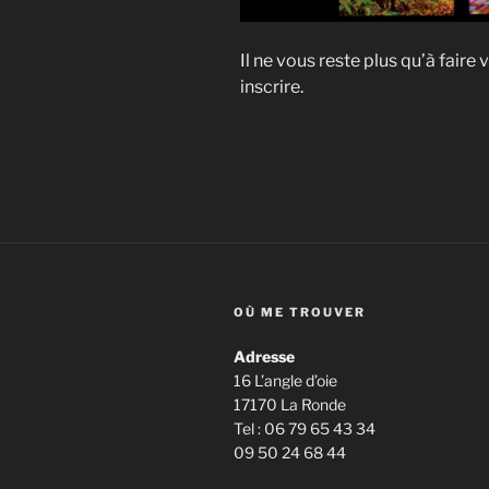
Il ne vous reste plus qu’à faire
inscrire.
OÙ ME TROUVER
Adresse
16 L’angle d’oie
17170 La Ronde
Tel : 06 79 65 43 34
09 50 24 68 44