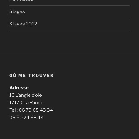
Stages
Stages 2022
OÙ ME TROUVER
Adresse
16 L’angle d’oie
17170 La Ronde
Tel : 06 79 65 43 34
09 50 24 68 44