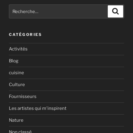
Recherche
Recher
pour
:
CATÉGORIES
Activités
Blog
cuisine
Culture
Fournisseurs
Les artistes qui m'inspirent
Nature
Non classé