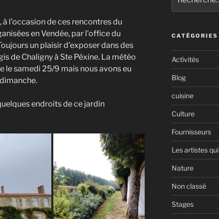
pour
:
à l’occasion de ces rencontres du
ganisées en Vendée, par l’office du
CATÉGORIES
Toujours un plaisir d’exposer dans des
is de Chaligny à Ste Péxine. La météo
Activités
ixe le samedi 25/9 mais nous avons eu
Blog
e dimanche.
cuisine
uelques endroits de ce jardin
Culture
Fournisseurs
Les artistes qui
Nature
Non classé
Stages