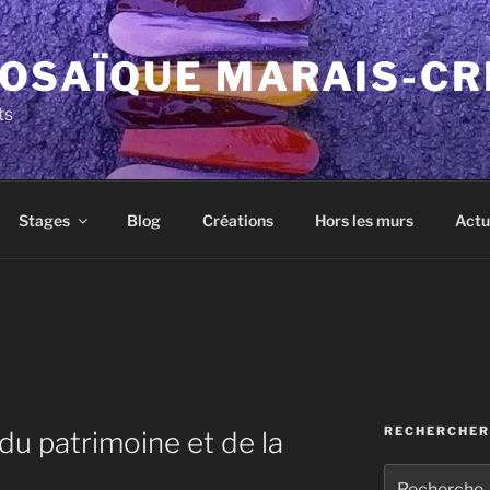
MOSAÏQUE MARAIS-CR
ts
Stages
Blog
Créations
Hors les murs
Actu
E
RECHERCHER
u patrimoine et de la
Recherche