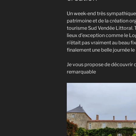
Un week-end très sympathique, 
patrimoine et de la création or
tourisme Sud Vendée Littoral. 
lieux d’exception comme le Log
n’était pas vraiment au beau f
finalement une belle journée l
Je vous propose de découvrir q
remarquable