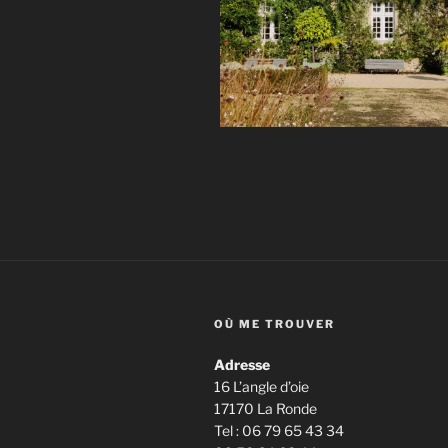
OÙ ME TROUVER
Adresse
16 L’angle d’oie
17170 La Ronde
Tel : 06 79 65 43 34