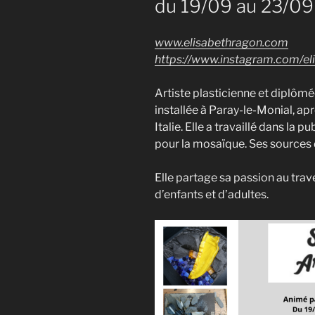
du 19/09 au 23/09
www.elisabethragon.com
https://www.instagram.com/el
Artiste plasticienne et diplômé
installée à Paray-le-Monial, ap
Italie. Elle a travaillé dans la 
pour la mosaïque. Ses sources d’
Elle partage sa passion au trav
d’enfants et d’adultes.