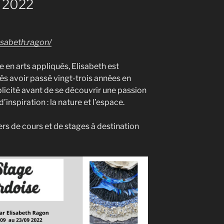
 2022
isabeth.ragon/
e en arts appliqués, Elisabeth est
rès avoir passé vingt-trois années en
publicité avant de se découvrir une passion
inspiration : la nature et l’espace.
ers de cours et de stages à destination