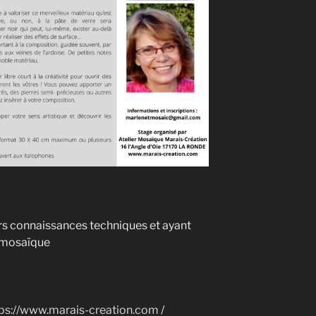
urs connaissances techniques et ayant
a mosaïque
tps://www.marais-creation.com
/