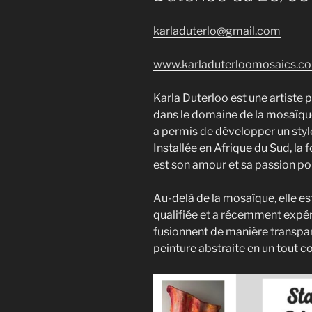
karladuterlo@gmail.com
www.karladuterloomosaics.c
Karla Duterloo est une artiste
dans le domaine de la mosaïque
a permis de développer un styl
Installée en Afrique du Sud, la 
est son amour et sa passion pou
​Au-delà de la mosaïque, elle e
qualifiée et a récemment expé
fusionnent de manière transpare
peinture abstraite en un tout c