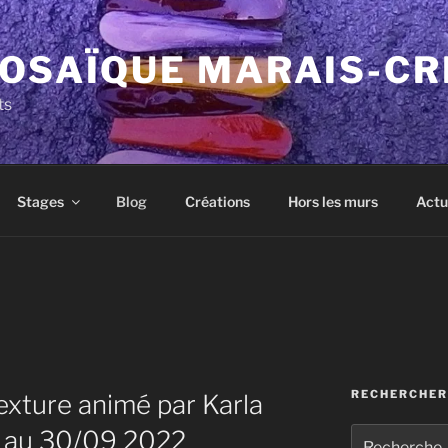
MOSAÏQUE MARAIS-CR
ts
Stages
Blog
Créations
Hors les murs
Actu
RECHERCHER
texture animé par Karla
 au 30/09 2022
Recherche