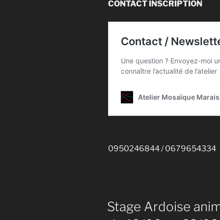
CONTACT INSCRIPTION
0950246844 / 0679654334
Stage Ardoise anim