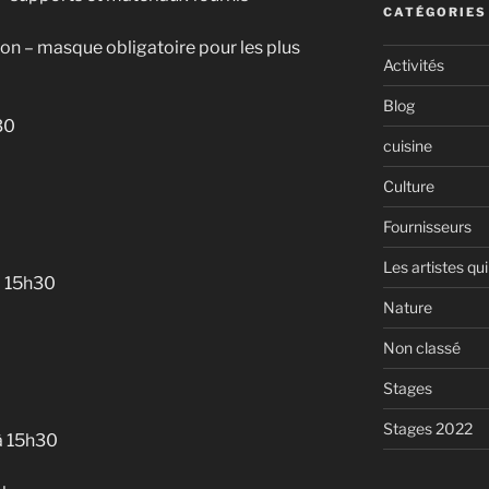
CATÉGORIES
ion – masque obligatoire pour les plus
Activités
Blog
30
cuisine
Culture
Fournisseurs
Les artistes qui
à 15h30
Nature
Non classé
Stages
Stages 2022
 à 15h30