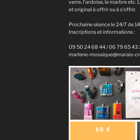
verre, l’ardoise, le marbre etc.
et original à offrir ou à s’offrir.
Prochaine séance le 24/7 de 1
Inscriptions et informations :
09 50 24 68 44 / 06 79 65 43
marlene-mosaique@marais-cr