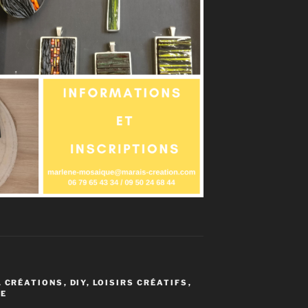
,
CRÉATIONS
,
DIY
,
LOISIRS CRÉATIFS
,
UE