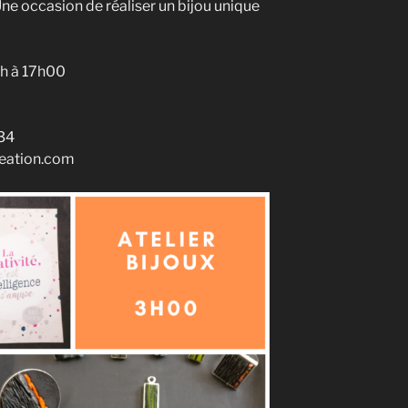
 Une occasion de réaliser un bijou unique
4h à 17h00
 34
eation.com