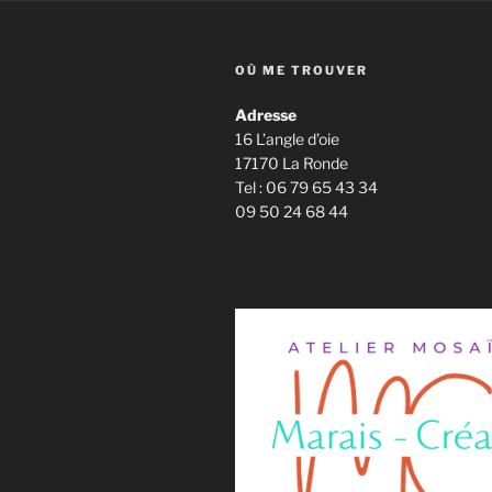
OÙ ME TROUVER
Adresse
16 L’angle d’oie
17170 La Ronde
Tel : 06 79 65 43 34
09 50 24 68 44