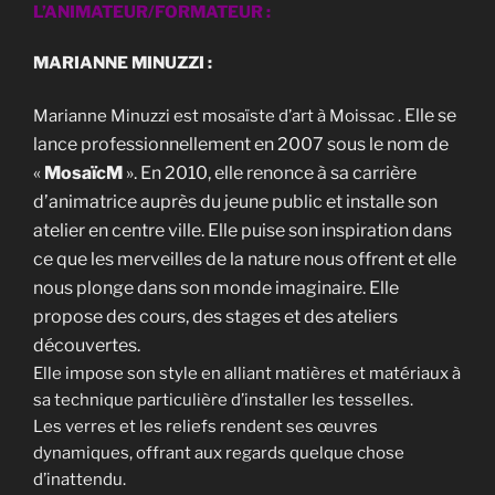
L’ANIMATEUR/FORMATEUR :
MARIANNE MINUZZI :
Elle se
Marianne Minuzzi est mosaïste d’art à Moissac .
lance professionnellement en 2007 sous le nom de
«
MosaïcM
». En 2010, elle renonce à sa carrière
d’animatrice auprès du jeune public et installe son
atelier en centre ville.
Elle puise son inspiration dans
ce que les merveilles de la nature nous offrent et elle
nous plonge dans son monde imaginaire. Elle
propose des cours, des stages et des ateliers
découvertes.
Elle impose son style en alliant matières et matériaux à
sa technique particulière d’installer les tesselles.
Les verres et les reliefs rendent ses œuvres
dynamiques, offrant aux regards quelque chose
d’inattendu.