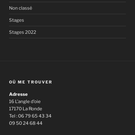
Non classé
Stages
Stages 2022
OÙ ME TROUVER
Adresse
16 L’angle d’oie
17170 La Ronde
Tel : 06 79 65 43 34
09 50 24 68 44