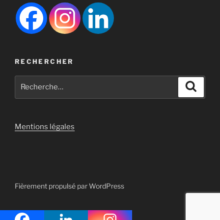
RECHERCHER
Recherche
Recher
pour
:
Mentions légales
Fièrement propulsé par WordPress