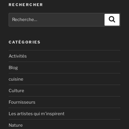
RECHERCHER
Recherche
Recher
pour
:
CATÉGORIES
Activités
Blog
cuisine
Culture
Fournisseurs
Les artistes qui m'inspirent
Nature