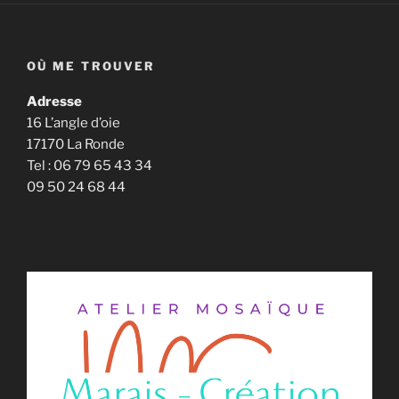
OÙ ME TROUVER
Adresse
16 L’angle d’oie
17170 La Ronde
Tel : 06 79 65 43 34
09 50 24 68 44