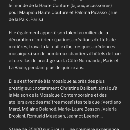
le monde de la Haute Couture (bijoux, accessoires)
pour Maupiou Haute Couture et Paloma Picasso ,( rue
de la Paix , Paris.)
Elle également apporté son talent au milieu de la
décoration d’intérieur ( patines, créations d’effets de
matières, travail a la feuille d’or, fresques, crédences
mosaïque..) sur de nombreux chantiers d’hôtels de luxe
et de villas de prestige sur la Côte Normande , Paris et
La Baule, pendant plus de quinze ans.
Elle s’est formée à la mosaïque auprès des plus
prestigieux : notamment Christine Dalibert, ainsi qu’à
la Maison de la Mosaïque Contemporaine et des
ateliers avec des maîtres mosaïstes tels que : Verdiano
Marzi, Mélaine Delanoé, Marie-Laure Besson , Valeria
Ercolani, Romuald Mesdagh, Jeannot Leenen…
Stage de 35h00 sur 5 jours. Une première expérience