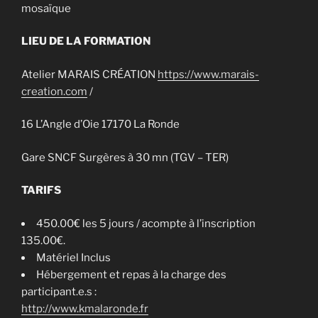
mosaïque
LIEU DE LA FORMATION
Atelier MARAIS CRÉATION
https://www.marais-
creation.com
/
16 L’Angle d’Oie 17170 La Ronde
Gare SNCF Surgères à 30 mn (TGV – TER)
TARIFS
450.00€ les 5 jours / acompte à l’inscription
135.00€.
Matériel Inclus
Hébergement et repas à la charge des
participant.e.s :
http://www.kmalaronde.fr