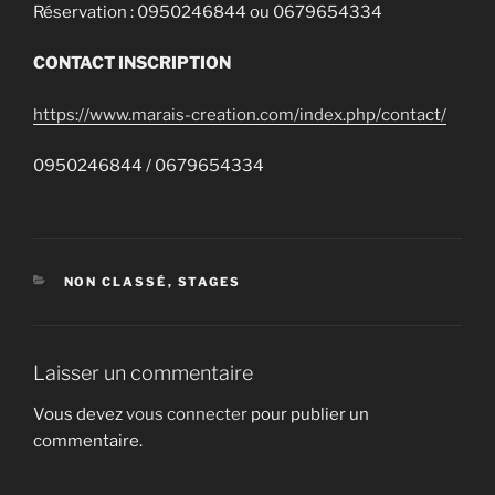
Réservation : 0950246844 ou 0679654334
CONTACT INSCRIPTION
https://www.marais-creation.com/index.php/contact/
0950246844 / 0679654334
CATÉGORIES
NON CLASSÉ
,
STAGES
Laisser un commentaire
Vous devez
vous connecter
pour publier un
commentaire.