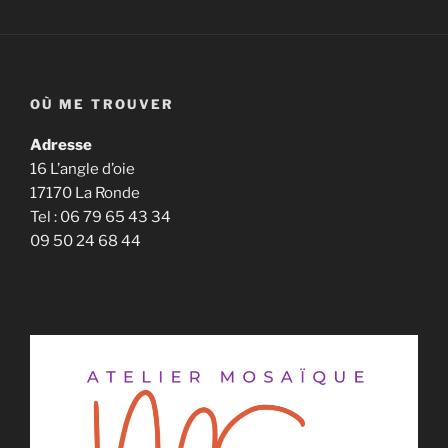
OÙ ME TROUVER
Adresse
16 L’angle d’oie
17170 La Ronde
Tel : 06 79 65 43 34
09 50 24 68 44